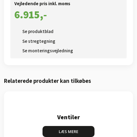
Vejledende pris inkl. moms​
6.915,-​
Se produktblad​
Se stregtegning
Se monteringsvejledning
Relaterede produkter kan tilkøbes​
Ventiler
LÆS MERE​