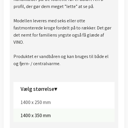
profil, der gør dem meget ”lette” at se på.
Modellen leveres med seks eller otte
fastmonterede kroge fordelt på to rækker. Det gør
det nemt for familiens yngste også få glæde af
VINO.
Produktet er vandbåren og kan bruges til både el
og fjern- / centralvarme.
Vælg størrelse▾
1400 x 250 mm
1400 x 350 mm