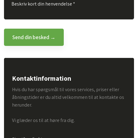
Kontaktinformation
Hvis du har spørgsmål til vores services, priser eller
åbningstider er du altid velkommen til at kontakte os
herunder.
Vi glæder os til at høre fra dig.