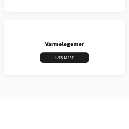
Varmelegemer
LÆS MERE​