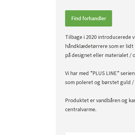
Find forhandler
Tilbage i 2020 introducerede vi
håndklædetørrere som er lidt 
på designet eller materialet / o
Vi har med ”PLUS LINE” serien
som poleret og børstet guld /
Produktet er vandbåren og kan 
centralvarme.​