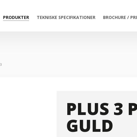
PRODUKTER
TEKNISKE SPECIFIKATIONER
BROCHURE / PR
 3
PLUS 3 
GULD