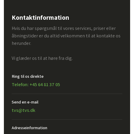
Kontaktinformation
Hvis du har spørgsmål til vores services, priser eller
åbningstider er du altid velkommen til at kontakte os
herunder.
Vi glæder os til at høre fra dig.
Ring til os direkte
Telefon: +45 64 81 37 05
Send en e-mail​
tvs@tvs.dk
Adresseinformation