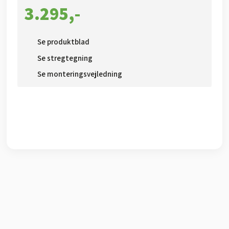
3.295,-​
Se produktblad​
Se stregtegning
Se monteringsvejledning