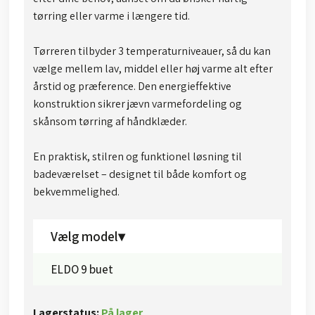
tørring eller varme i længere tid.
Tørreren tilbyder 3 temperaturniveauer, så du kan
vælge mellem lav, middel eller høj varme alt efter
årstid og præference. Den energieffektive
konstruktion sikrer jævn varmefordeling og
skånsom tørring af håndklæder.
En praktisk, stilren og funktionel løsning til
badeværelset – designet til både komfort og
bekvemmelighed.​​
Vælg model▾
ELDO 9 buet
Lagerstatus: ​
P
å lager