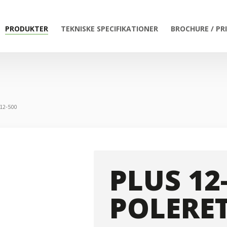
PRODUKTER
TEKNISKE SPECIFIKATIONER
BROCHURE / PR
 12-500
PLUS 12
POLERE