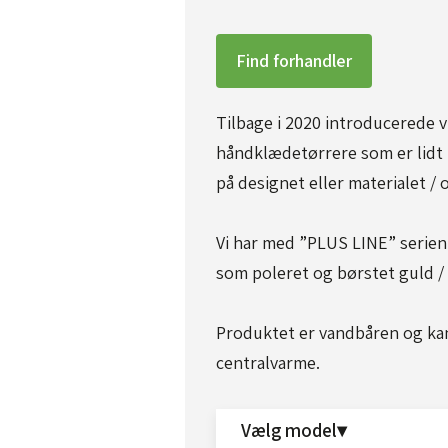
Find forhandler
Tilbage i 2020 introducerede vi
håndklædetørrere som er lidt 
på designet eller materialet / o
Vi har med ”PLUS LINE” serien
som poleret og børstet guld /
Produktet er vandbåren og kan 
centralvarme.​​
Vælg model▾