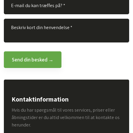
Kontaktinformation
Hvis du har spørgsmål til vores services, priser eller
åbningstider er du altid velkommen til at kontakte os
herunder.