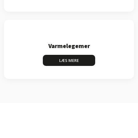
Varmelegemer
LÆS MERE​