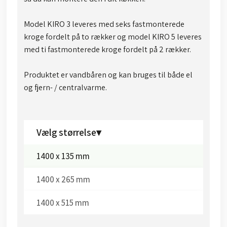
Model KIRO 3 leveres med seks fastmonterede
kroge fordelt på to rækker og model KIRO 5 leveres
med ti fastmonterede kroge fordelt på 2 rækker.
Produktet er vandbåren og kan bruges til både el
og fjern- / centralvarme.
Vælg størrelse▾
1400 x 135 mm
1400 x 265 mm
1400 x 515 mm