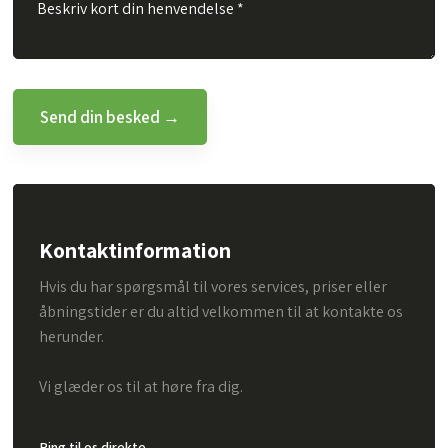
Kontaktinformation
Hvis du har spørgsmål til vores services, priser eller
åbningstider er du altid velkommen til at kontakte os
herunder.
Vi glæder os til at høre fra dig.
Ring til os direkte