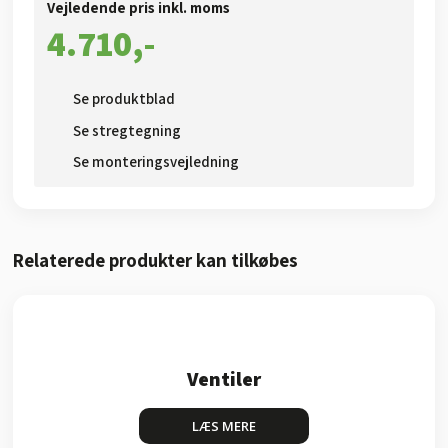
Vejledende pris inkl. moms​
4.710,-​
Se produktblad​
Se stregtegning
Se monteringsvejledning
Relaterede produkter kan tilkøbes​
Ventiler
LÆS MERE​