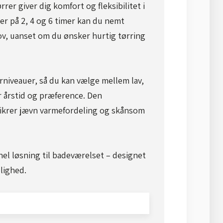
er giver dig komfort og fleksibilitet i
r på 2, 4 og 6 timer kan du nemt
hov, uanset om du ønsker hurtig tørring
rniveauer, så du kan vælge mellem lav,
er årstid og præference. Den
sikrer jævn varmefordeling og skånsom
onel løsning til badeværelset – designet
ghed.​​