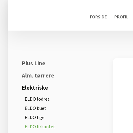
FORSIDE
PROFIL
Plus Line
Alm. tørrere
Elektriske
ELDO lodret
ELDO buet
ELDO lige
ELDO firkantet