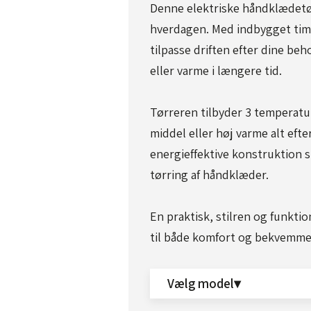
Denne elektriske håndklædetørr
hverdagen. Med indbygget time
tilpasse driften efter dine be
eller varme i længere tid.
Tørreren tilbyder 3 temperatu
middel eller høj varme alt eft
energieffektive konstruktion 
tørring af håndklæder.
En praktisk, stilren og funkti
til både komfort og bekvemmeli
Vælg model▾