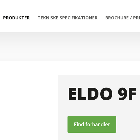
PRODUKTER
TEKNISKE SPECIFIKATIONER
BROCHURE / PR
ELDO 9F
Find forhandler