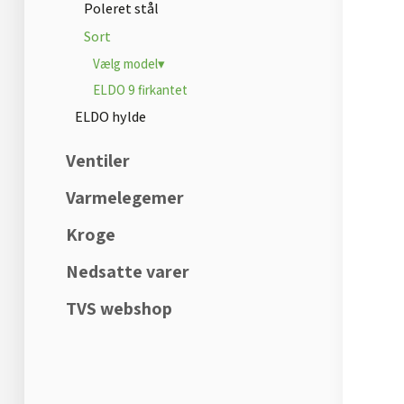
Poleret stål
Sort
Vælg model▾
ELDO 9 firkantet
ELDO hylde
Ventiler
Varmelegemer
Kroge
Nedsatte varer
TVS webshop