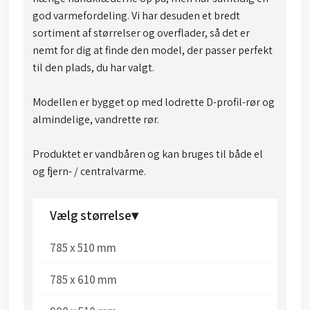
god varmefordeling. Vi har desuden et bredt
sortiment af størrelser og overflader, så det er
nemt for dig at finde den model, der passer perfekt
til den plads, du har valgt.
Modellen er bygget op med lodrette D-profil-rør og
almindelige, vandrette rør.
Produktet er vandbåren og kan bruges til både el
og fjern- / centralvarme.​
Vælg størrelse▾
785 x 510 mm​
785 x 610 mm