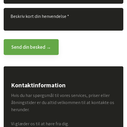
Kontaktinformation
Hvis du har spørgsmål til vores services, priser eller
åbningstider er du altid velkommen til at kontakte os
herunder.
Vi glæder os til at høre fra dig.