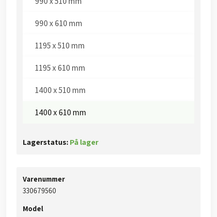
990 x 510 mm
990 x 610 mm
1195 x 510 mm
1195 x 610 mm​
1400 x 510 mm​
1400 x 610 mm​
Lagerstatus:
På lager
Varenummer
330679560
Model