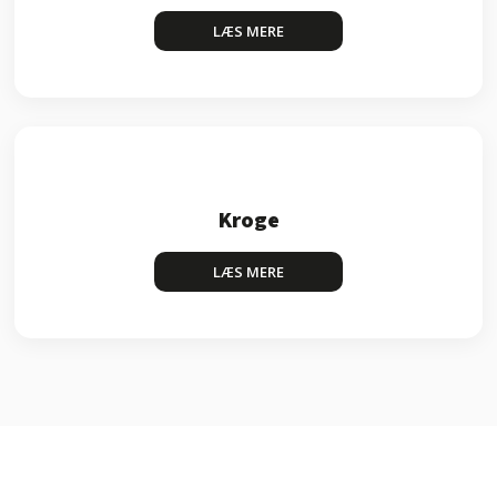
LÆS MERE​
Kroge
LÆS MERE​