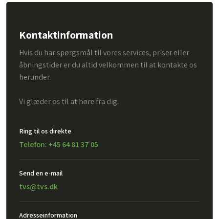
Kontaktinformation
Hvis du har spørgsmål til vores services, priser eller
åbningstider er du altid velkommen til at kontakte os
herunder.
Vi glæder os til at høre fra dig.
Ring til os direkte
Telefon: +45 64 81 37 05
Send en e-mail​
tvs@tvs.dk
Adresseinformation