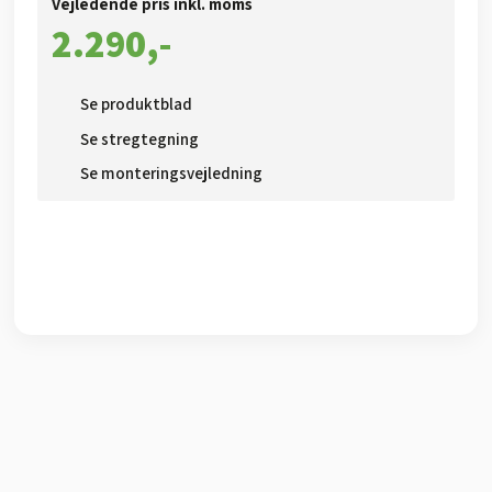
Vejledende pris inkl. moms​
2.290,-​
Se produktblad​
Se stregtegning
Se monteringsvejledning