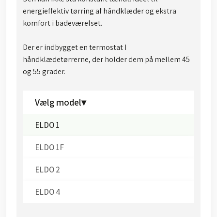
energieffektiv tørring af håndklæder og ekstra
komfort i badeværelset.
Der er indbygget en termostat I
håndklædetørrerne, der holder dem på mellem 45
og 55 grader.​
Vælg model▾
ELDO 1
ELDO 1F
ELDO 2
ELDO 4