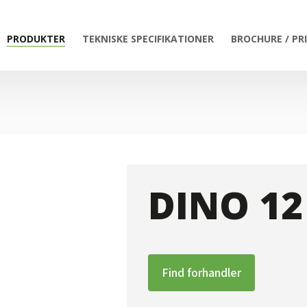
PRODUKTER
TEKNISKE SPECIFIKATIONER
BROCHURE / PR
DINO 1
Find forhandler