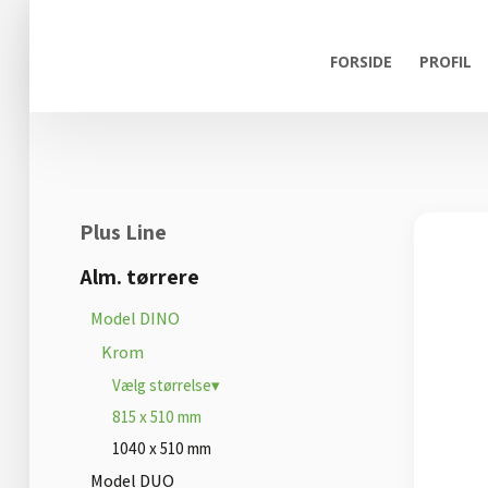
FORSIDE
PROFIL
Plus Line
Alm. tørrere
Model DINO
Krom
Vælg størrelse▾
815 x 510 mm
1040 x 510 mm
Model DUO