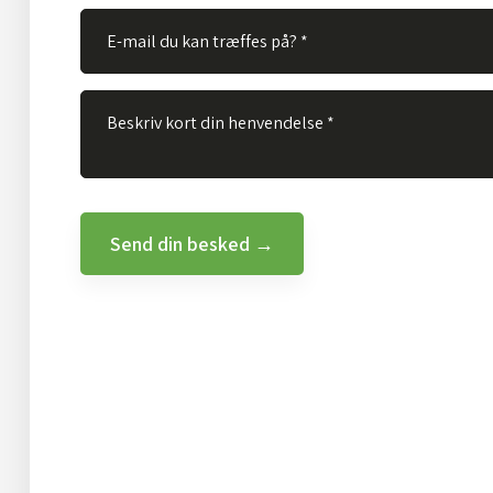
Created and hosted by Group Online