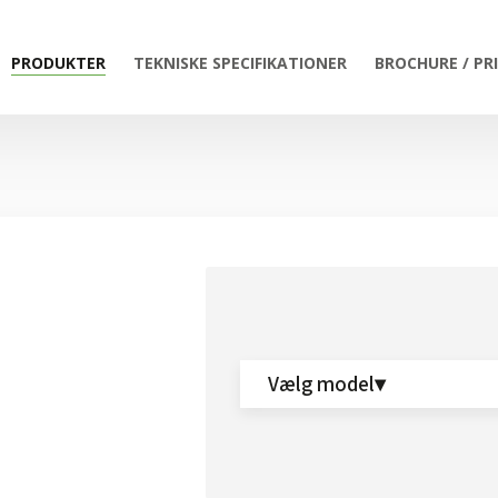
PRODUKTER
TEKNISKE SPECIFIKATIONER
BROCHURE / PR
Vælg model▾