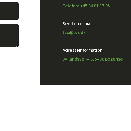
Telefon: +45 64 81 37 05
Send en e-mail​
tvs@tvs.dk
Adresseinformation
Jyllandsvej 4-6, 5400 Bogense