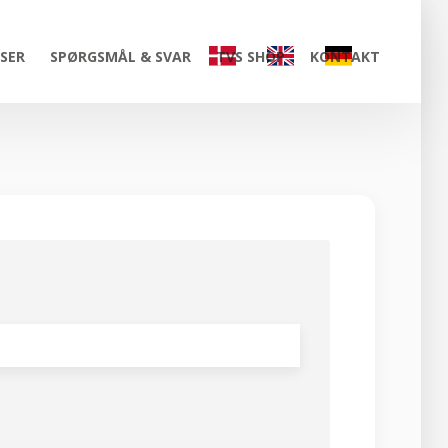
ISER
SPØRGSMÅL & SVAR
TVS SHOP
KONTAKT