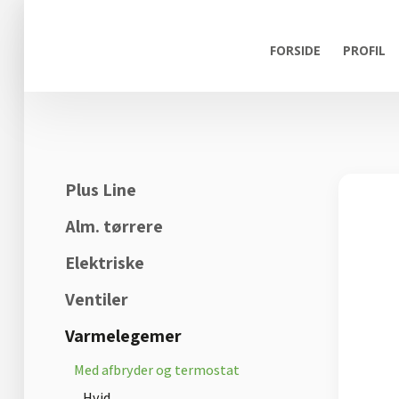
FORSIDE
PROFIL
Plus Line
Alm. tørrere
Elektriske
Ventiler
Varmelegemer
Med afbryder og termostat
Hvid