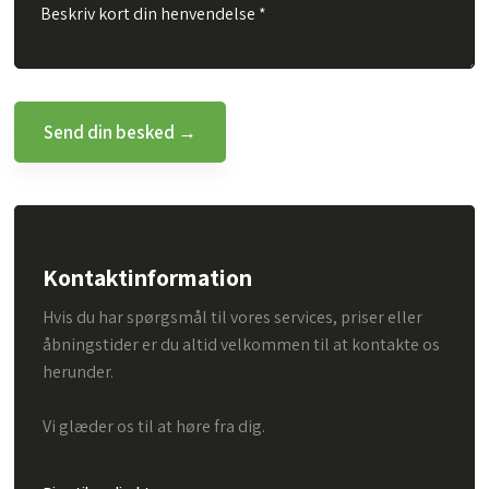
Kontaktinformation
Hvis du har spørgsmål til vores services, priser eller
åbningstider er du altid velkommen til at kontakte os
herunder.
Vi glæder os til at høre fra dig.