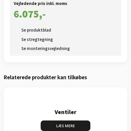
Vejledende pris inkl. moms​
6.075,-​
Se produktblad​
Se stregtegning
Se monteringsvejledning
Relaterede produkter kan tilkøbes​
Ventiler
LÆS MERE​