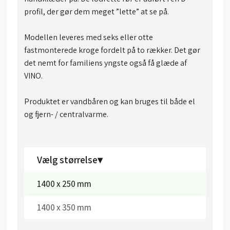
profil, der gør dem meget ”lette” at se på.
Modellen leveres med seks eller otte
fastmonterede kroge fordelt på to rækker. Det gør
det nemt for familiens yngste også få glæde af
VINO.
Produktet er vandbåren og kan bruges til både el
og fjern- / centralvarme.
Vælg størrelse▾
1400 x 250 mm
1400 x 350 mm