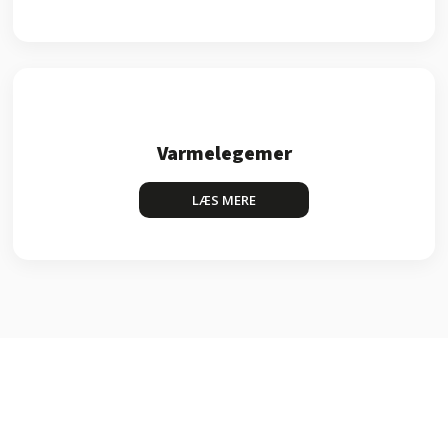
Varmelegemer
LÆS MERE​