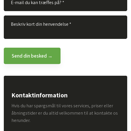
Kontaktinformation
Hvis du har spørgsmål til vores services, priser eller
åbningstider er du altid velkommen til at kontakte os
herunder.