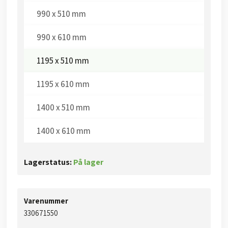
990 x 510 mm
990 x 610 mm
1195 x 510 mm
1195 x 610 mm​
1400 x 510 mm​
1400 x 610 mm​
Lagerstatus:
På lager
Varenummer
​​330671550​