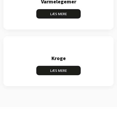
Varmelegemer
LÆS MERE​
Kroge
LÆS MERE​