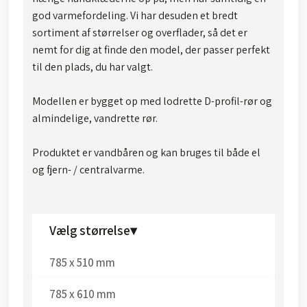
god varmefordeling. Vi har desuden et bredt
sortiment af størrelser og overflader, så det er
nemt for dig at finde den model, der passer perfekt
til den plads, du har valgt.
Modellen er bygget op med lodrette D-profil-rør og
almindelige, vandrette rør.
Produktet er vandbåren og kan bruges til både el
og fjern- / centralvarme.
Vælg størrelse▾
785 x 510 mm​
785 x 610 mm