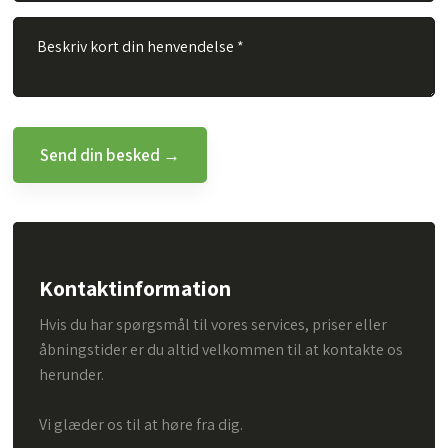
Kontaktinformation
Hvis du har spørgsmål til vores services, priser eller
åbningstider er du altid velkommen til at kontakte os
herunder.
Vi glæder os til at høre fra dig.