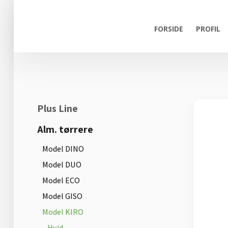
FORSIDE
PROFIL
Plus Line
Alm. tørrere
Model DINO
Model DUO
Model ECO
Model GISO
Model KIRO
Hvid