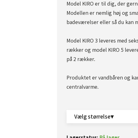
Model KIRO er til dig, der gern
Modellen er nemlig høj og smal
badeværelser eller så du kan m
Model KIRO 3 leveres med seks
rækker og model KIRO 5 levere
på 2 rækker.
Produktet er vandbåren og kan 
centralvarme.
Vælg størrelse▾
Lagerstatus:
På lager