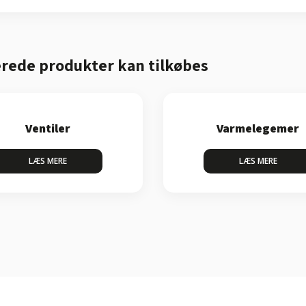
rede produkter kan tilkøbes​
Ventiler
Varmelegemer
LÆS MERE​
LÆS MERE​