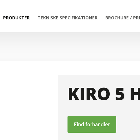
PRODUKTER
TEKNISKE SPECIFIKATIONER
BROCHURE / PR
KIRO 5 
Find forhandler