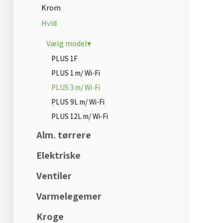
Krom
Hvid
Vælg model▾
PLUS 1F
PLUS 1 m/ Wi-Fi
PLUS 3 m/ Wi-Fi
PLUS 9L m/ Wi-Fi
PLUS 12L m/ Wi-Fi
Alm. tørrere
Elektriske
Ventiler
Varmelegemer
Kroge