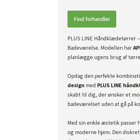
Find forhandler
PLUS LINE Håndklædetørrer – E
Badeværelse. Modellen har
AP
planlægge ugens brug af tørre
Opdag den perfekte kombinati
design
med
PLUS LINE håndk
skabt til dig, der ønsker et m
badeværelset uden at gå på 
Med sin enkle æstetik passer 
og moderne hjem. Den diskrete 