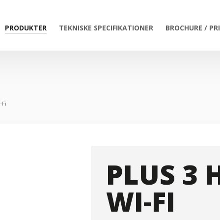
PRODUKTER
TEKNISKE SPECIFIKATIONER
BROCHURE / PR
-Fi
PLUS 3 
WI-FI