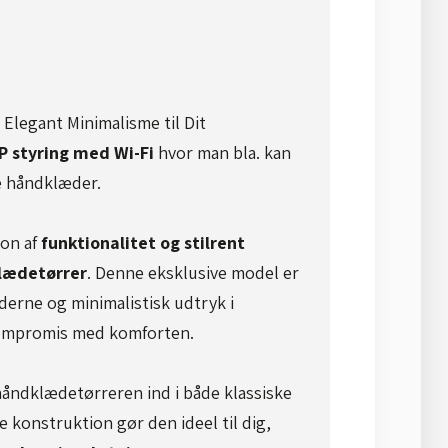
legant Minimalisme til Dit
P styring med Wi-Fi
hvor man bla. kan
 håndklæder​.
on af
funktionalitet og stilrent
lædetørrer
. Denne eksklusive model er
oderne og minimalistisk udtryk i
kompromis med komforten.
håndklædetørreren ind i både klassiske
konstruktion gør den ideel til dig,