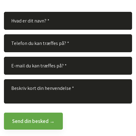
besvare dit spørgsmål hurtigst muligt.