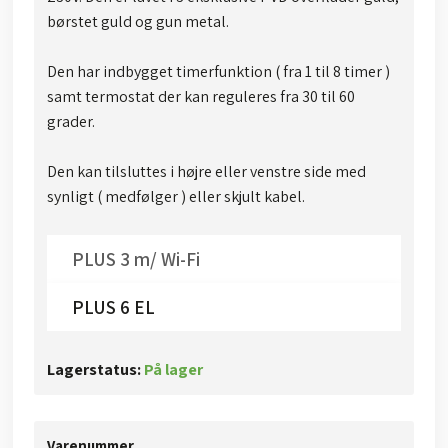
børstet guld og gun metal.
Den har indbygget timerfunktion ( fra 1 til 8 timer )
samt termostat der kan reguleres fra 30 til 60
grader.
Den kan tilsluttes i højre eller venstre side med
synligt ( medfølger ) eller skjult kabel.
PLUS 3 m/ Wi-Fi
PLUS 6 EL
Lagerstatus:
På lager
Varenummer