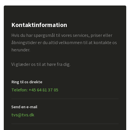
Kontaktinformation
Hvis du har spørgsmål til vores services, priser eller
åbningstider er du altid velkommen til at kontakte os
herunder.
Vi glæder os til at høre fra dig.
Ring til os direkte
Telefon: +45 64 81 37 05
Send en e-mail​
tvs@tvs.dk