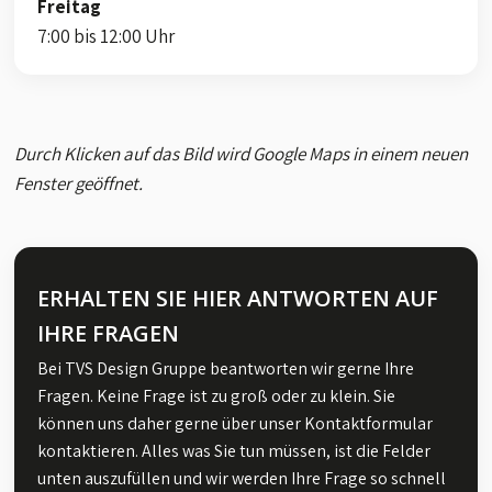
Freitag
7:00 bis 12:00 Uhr
Durch Klicken auf das Bild wird Google Maps in einem neuen
Fenster geöffnet.
ERHALTEN SIE HIER ANTWORTEN AUF
IHRE FRAGEN
​Bei TVS Design Gruppe beantworten wir gerne Ihre
Fragen. Keine Frage ist zu groß oder zu klein. Sie
können uns daher gerne über unser Kontaktformular
kontaktieren. Alles was Sie tun müssen, ist die Felder
unten auszufüllen und wir werden Ihre Frage so schnell