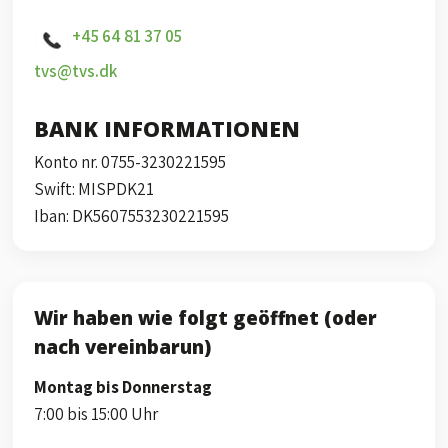
+45 64 81 37 05
tvs@tvs.dk
BANK INFORMATIONEN
​Konto nr. 0755-3230221595
​Swift: MISPDK21
​Iban: DK5607553230221595
Wir haben wie folgt geöffnet (oder
nach vereinbarun)
Montag bis Donnerstag
7:00 bis 15:00 Uhr