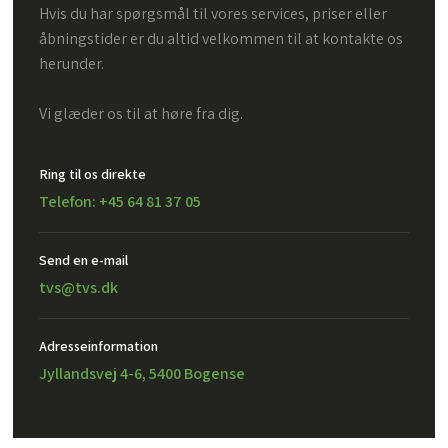
Hvis du har spørgsmål til vores services, priser eller
åbningstider er du altid velkommen til at kontakte os
herunder.
Vi glæder os til at høre fra dig.
Ring til os direkte
Telefon: +45 64 81 37 05
Send en e-mail​
tvs@tvs.dk
Adresseinformation
Jyllandsvej 4-6, 5400 Bogense