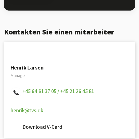
​Kontakten Sie einen mitarbeiter
Henrik Larsen
Manager
+45 64 81 37 05 /
+45 21 26 45 81
henrik@tvs.dk
Download V-Card​