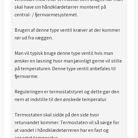
skal have sin håndklædetørrer monteret på
central- / fjernvarmesystemet.
Brugen af denne type ventil kræver at der kommer
rør ud fra væggen.
Man vil typisk bruge denne type ventil hvis man
ønsker en løsning hvor man jævnligt gerne vil stille
på temperaturen. Denne type ventil anbefales til
fjernvarme.
Reguleringen er termostatstyret og dette gør den
nem at indstille til den ønskede temperatur.
​​Termostaten skal sidde på den side hvor
returvandet kommer. Termostaten vil så sørge for
at vandet i håndklædetørreren har en fast og
ensartet temperatur.