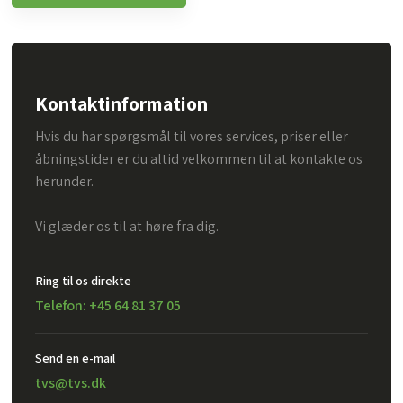
Kontaktinformation
Hvis du har spørgsmål til vores services, priser eller
åbningstider er du altid velkommen til at kontakte os
herunder.
Vi glæder os til at høre fra dig.
Ring til os direkte
Telefon: +45 64 81 37 05
Send en e-mail​
tvs@tvs.dk