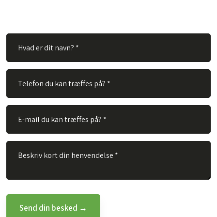
Alt du skal gøre er at udfylde nedenstående felter og vi vil
besvare dit spørgsmål hurtigst muligt.