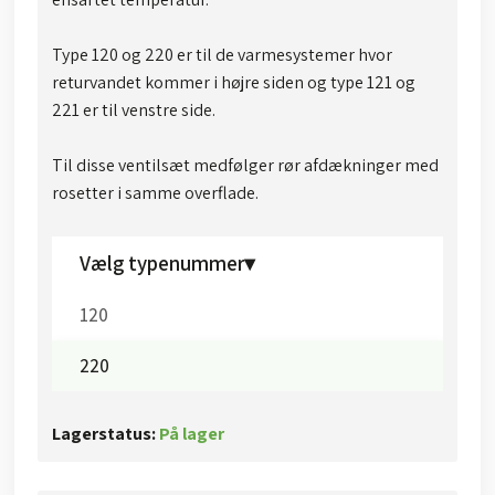
Type 120 og 220 er til de varmesystemer hvor
returvandet kommer i højre siden og type 121 og
221 er til venstre side.
Til disse ventilsæt medfølger rør afdækninger med
rosetter i samme overflade.​​
Vælg typenummer▾
120
220
Lagerstatus:
På lager