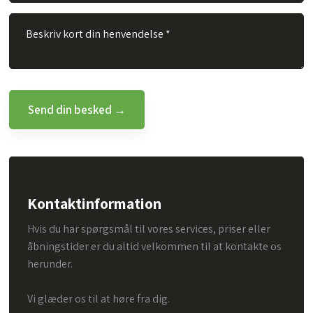
Kontaktinformation
Hvis du har spørgsmål til vores services, priser eller
åbningstider er du altid velkommen til at kontakte os
herunder.
Vi glæder os til at høre fra dig.