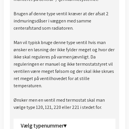
Brugen af denne type ventil kræver at der afsat 2
indmuringsdåser i væggen med samme
centerafstand som radiatoren.
Man vil typisk bruge denne type ventil hvis man
ønsker en løsning der ikke fylder meget og hvor der
ikke skal reguleres på varmen jævnligt. Da
reguleringen er manuel og ikke termostatstyret vil
ventilen være meget følsom og der skal ikke skrues
ret meget på ventilhovedet for at stille
temperaturen.
Ønsker men en ventil med termostat skal man
vælge type 120, 121, 220 eller 221 i stedet for.​
Vælg typenummer▾