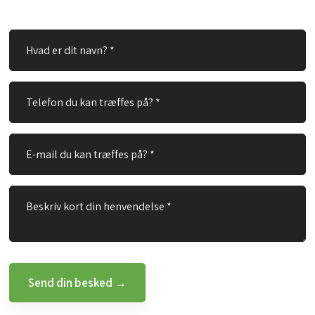
besvare dit spørgsmål hurtigst muligt.