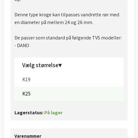
Denne type kroge kan tilpasses vandrette rør med
en diameter på mellem 24 og 26 mm.
De passer som standard på følgende TVS modeller:
- DANO​
Vælg størrelse▾
K19
K25
Lagerstatus:
På lager
Varenummer