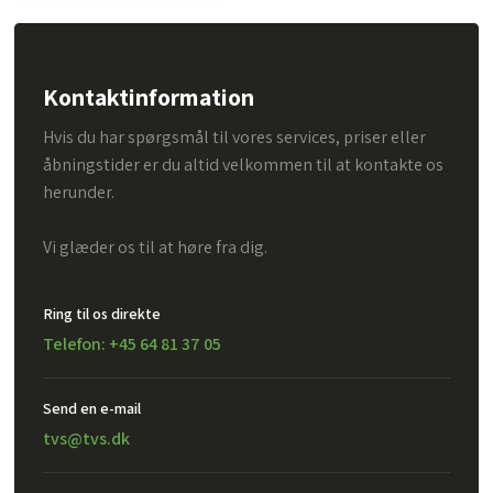
Kontaktinformation
Hvis du har spørgsmål til vores services, priser eller
åbningstider er du altid velkommen til at kontakte os
herunder.
Vi glæder os til at høre fra dig.
Ring til os direkte
Telefon: +45 64 81 37 05
Send en e-mail​
tvs@tvs.dk