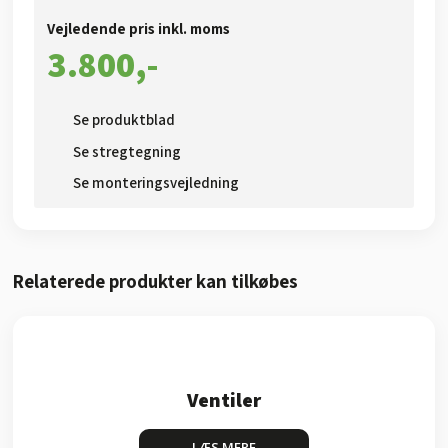
Vejledende pris inkl. moms​
3.800,-​
Se produktblad​
Se stregtegning
Se monteringsvejledning
Relaterede produkter kan tilkøbes​
Ventiler
LÆS MERE​