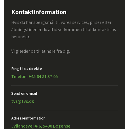
Kontaktinformation
Hvis du har spørgsmål til vores services, priser eller
åbningstider er du altid velkommen til at kontakte os
herunder.
Vi glæder os til at høre fra dig.
Ring til os direkte
Telefon: +45 64 81 37 05
Send en e-mail​
tvs@tvs.dk
Adresseinformation
Jyllandsvej 4-6, 5400 Bogense