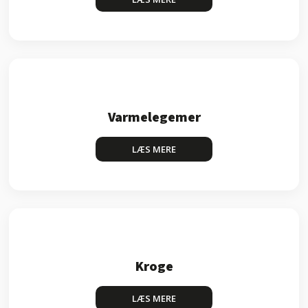
Varmelegemer
LÆS MERE​
Kroge
LÆS MERE​