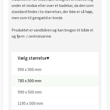
under et vindue eller over et badekar, da den som
standard findes i to størrelser, der ikke er så høje,
men som til gengæld er brede.
Produktet er vandbåren og kan bruges til både el
og fjern- / centralvarme.
Vælg størrelse▾
590 x 500 mm
785 x 500 mm
990 x 500 mm
1195 x 500 mm