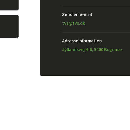
Send en e-mail​
tvs@tvs.dk
Adresseinformation
Jyllandsvej 4-6, 5400 Bogense