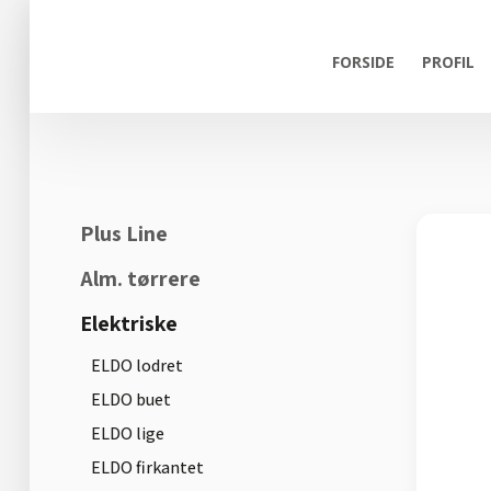
FORSIDE
PROFIL
Plus Line
Alm. tørrere
Elektriske
ELDO lodret
ELDO buet
ELDO lige
ELDO firkantet