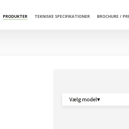
PRODUKTER
TEKNISKE SPECIFIKATIONER
BROCHURE / PR
Vælg model▾