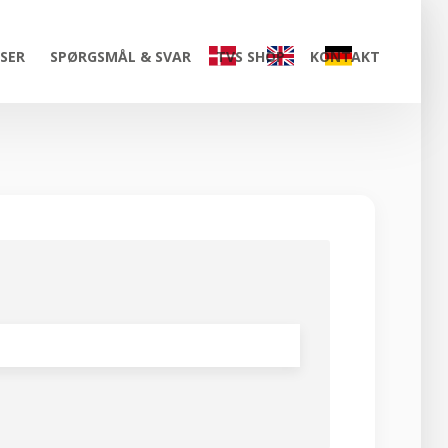
ISER
SPØRGSMÅL & SVAR
TVS SHOP
KONTAKT