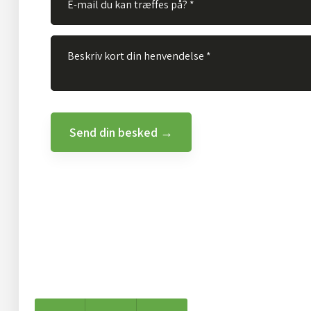
Created and hosted by Group Online