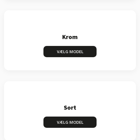
Krom
VÆLG MODEL
Sort
VÆLG MODEL​