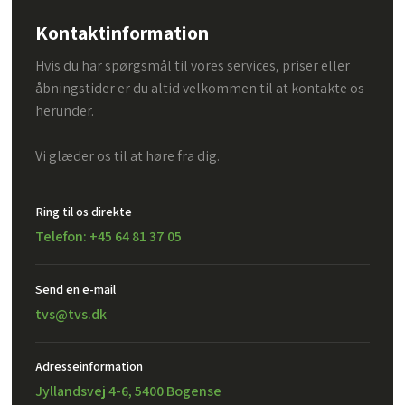
Kontaktinformation
Hvis du har spørgsmål til vores services, priser eller
åbningstider er du altid velkommen til at kontakte os
herunder.
Vi glæder os til at høre fra dig.
Ring til os direkte
Telefon: +45 64 81 37 05
Send en e-mail​
tvs@tvs.dk
Adresseinformation
Jyllandsvej 4-6, 5400 Bogense