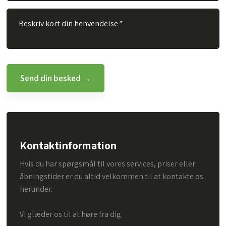
Kontaktinformation
Hvis du har spørgsmål til vores services, priser eller
åbningstider er du altid velkommen til at kontakte os
herunder.
Vi glæder os til at høre fra dig.