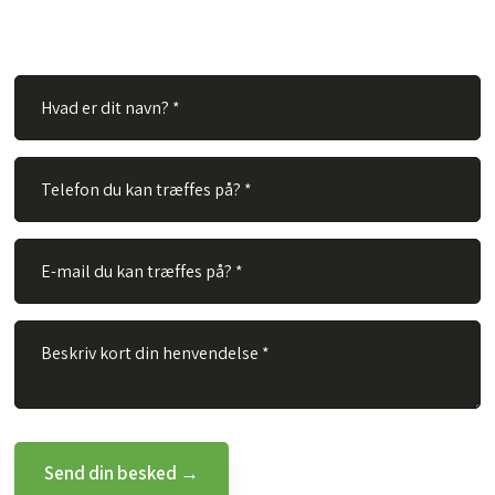
Alt du skal gøre er at udfylde nedenstående felter og vi vil
besvare dit spørgsmål hurtigst muligt.