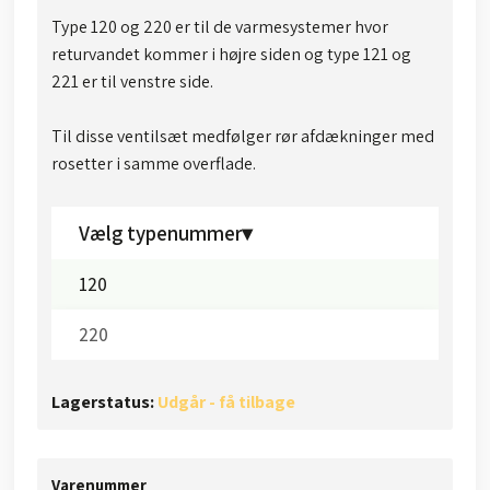
Type 120 og 220 er til de varmesystemer hvor
returvandet kommer i højre siden og type 121 og
221 er til venstre side.
Til disse ventilsæt medfølger rør afdækninger med
rosetter i samme overflade.​​
Vælg typenummer▾
120
220
Lagerstatus:
Udgår - få tilbage
Varenummer