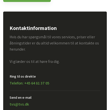
Kontaktinformation
Hvis du har spørgsmål til vores services, priser eller
åbningstider er du altid velkommen til at kontakte os
herunder.
Vi glæder os til at høre fra dig.
Ring til os direkte
Telefon: +45 64 81 37 05
Send en e-mail​
tvs@tvs.dk