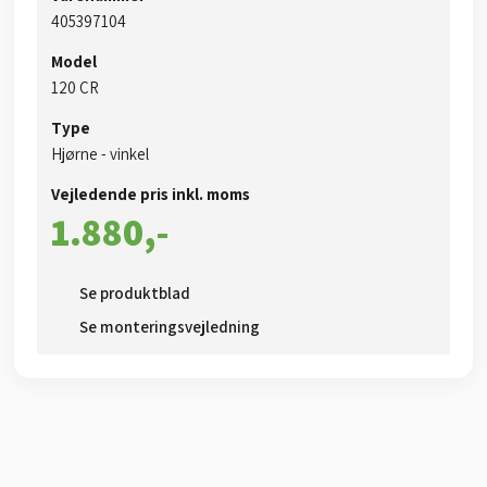
​405397104​
Model
​​120 CR
Type
​​Hjørne - vinkel
Vejledende pris inkl. moms​
1.880,-​
Se produktblad​
Se monteringsvejledning