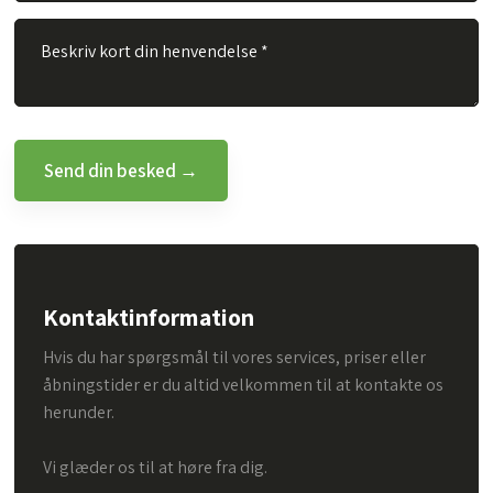
Kontaktinformation
Hvis du har spørgsmål til vores services, priser eller
åbningstider er du altid velkommen til at kontakte os
herunder.
Vi glæder os til at høre fra dig.