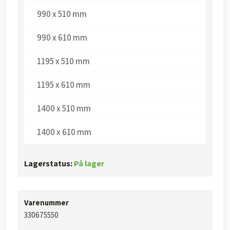
990 x 510 mm
990 x 610 mm
1195 x 510 mm
1195 x 610 mm​
1400 x 510 mm​
1400 x 610 mm​
Lagerstatus:
På lager
Varenummer
330675550​