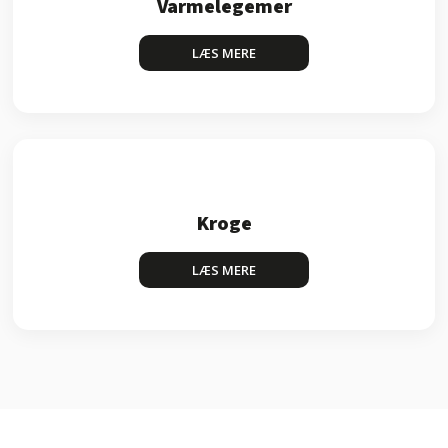
Varmelegemer
LÆS MERE​
Kroge
LÆS MERE​