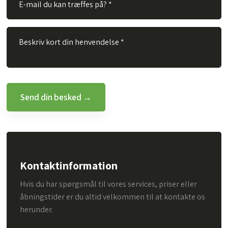
Kontaktinformation
Hvis du har spørgsmål til vores services, priser eller
åbningstider er du altid velkommen til at kontakte os
herunder.