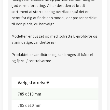
god varmefordeling. Vi har desuden et bredt
sortiment af størrelser og overflader, så det er
nemt for dig at finde den model, der passer perfekt
til den plads, du har valgt.
Modellen er bygget op med lodrette D-profil-rør og
almindelige, vandrette rør.
Produktet er vandbåren og kan bruges til både el
og fjern- / centralvarme.
Vælg størrelse▾
785 x 510 mm​
785 x 610 mm