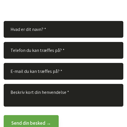
Alt du skal gøre er at udfylde nedenstående felter og vi vil
besvare dit spørgsmål hurtigst muligt.