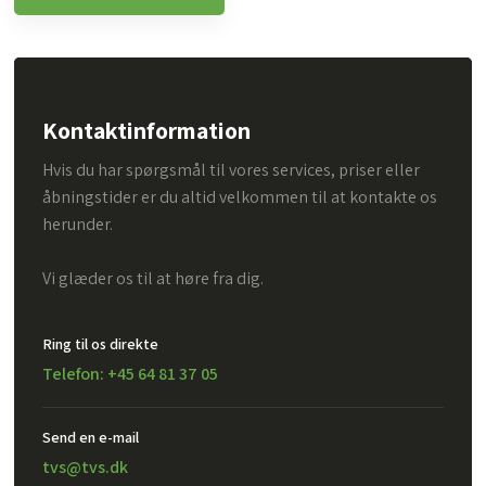
Kontaktinformation
Hvis du har spørgsmål til vores services, priser eller
åbningstider er du altid velkommen til at kontakte os
herunder.
Vi glæder os til at høre fra dig.
Ring til os direkte
Telefon: +45 64 81 37 05
Send en e-mail​
tvs@tvs.dk