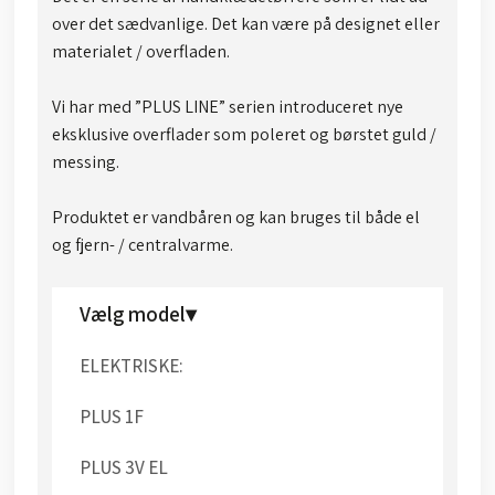
over det sædvanlige. Det kan være på designet eller
materialet / overfladen.​
Vi har med ”PLUS LINE” serien introduceret nye
eksklusive overflader som poleret og børstet guld /
messing.
Produktet er vandbåren og kan bruges til både el
og fjern- / centralvarme.​​
Vælg model▾
ELEKTRISKE:
PLUS 1F
PLUS 3V EL