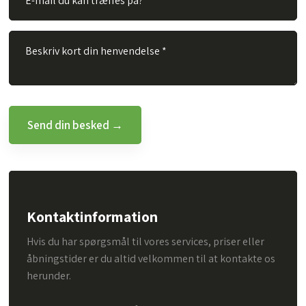
Kontaktinformation
Hvis du har spørgsmål til vores services, priser eller
åbningstider er du altid velkommen til at kontakte os
herunder.