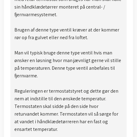
sin håndklædetørrer monteret på central- /
fjernvarmesystemet.
Brugen af denne type ventil kræver at der kommer
rør op fra gulvet eller ned fra loftet.
Man vil typisk bruge denne type ventil hvis man
ønsker en løsning hvor man jævnligt gerne vil stille
på temperaturen. Denne type ventil anbefales til
fjernvarme.
Reguleringen er termostatstyret og dette gør den
nem at indstille til den ønskede temperatur. ​​
Termostaten skal sidde på den side hvor
returvandet kommer. Termostaten vil så sørge for
at vandet i håndklædetørreren har en fast og
ensartet temperatur.​​