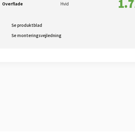
1.7
Overflade
Hvid
Se produktblad​
Se monteringsvejledning