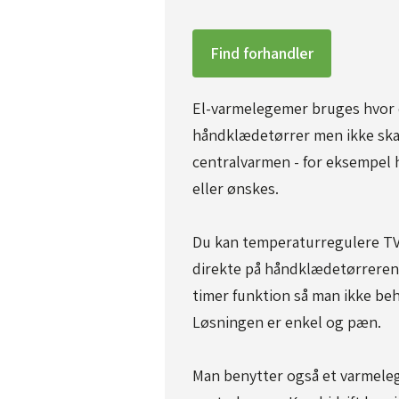
Find forhandler
El-varmelegemer bruges hvor d
håndklædetørrer men ikke skal 
centralvarmen - for eksempel h
eller ønskes.
Du kan temperaturregulere TV
direkte på håndklædetørreren.
timer funktion så man ikke beh
Løsningen er enkel og pæn.
Man benytter også et varmeleg