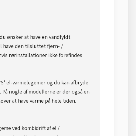
u ønsker at have en vandfyldt
have den tilsluttet fjern- /
vis rørinstallationer ikke forefindes
S’ el-varmelegemer og du kan afbryde
​ På nogle af modellerne er der også en
øver at have varme på hele tiden.
eme ved kombidrift af el /