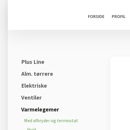
FORSIDE
PROFIL
Plus Line
Alm. tørrere
Elektriske
Ventiler
Varmelegemer
Med afbryder og termostat
Hvid