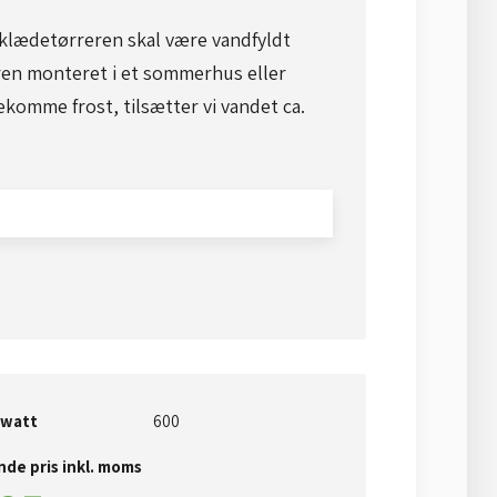
dklædetørreren skal være vandfyldt
atoren monteret i et sommerhus eller
ekomme frost, tilsætter vi vandet ca.
 watt
​​600
de pris inkl. moms​