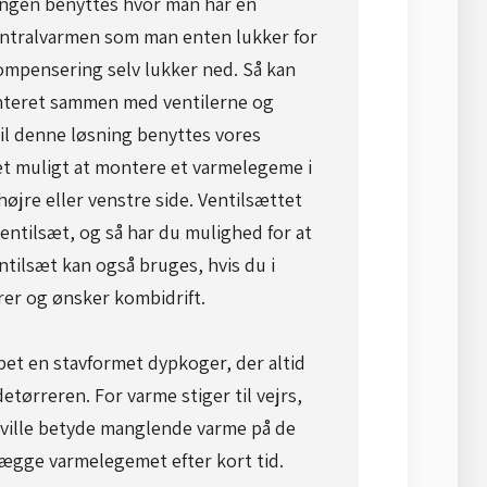
ingen benyttes hvor man har en
entralvarmen som man enten lukker for
mpensering selv lukker ned. Så kan
teret sammen med ventilerne og
il denne løsning benyttes vores
et muligt at montere et varmelegeme i
højre eller venstre side. Ventilsættet
ntilsæt, og så har du mulighed for at
ntilsæt kan også bruges, hvis du i
er og ønsker kombidrift.
pet en stavformet dypkoger, der altid
ørreren. For varme stiger til vejrs,
ville betyde manglende varme på de
lægge varmelegemet efter kort tid.