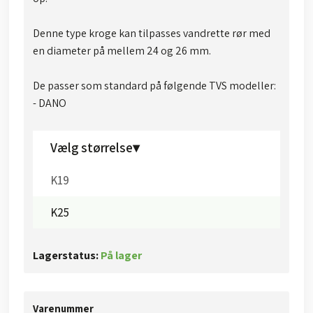
Denne type kroge kan tilpasses vandrette rør med
en diameter på mellem 24 og 26 mm.
De passer som standard på følgende TVS modeller:
- DANO​
Vælg størrelse▾
K19
K25
Lagerstatus:
På lager
Varenummer