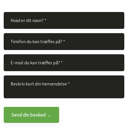
besvare dit spørgsmål hurtigst muligt.