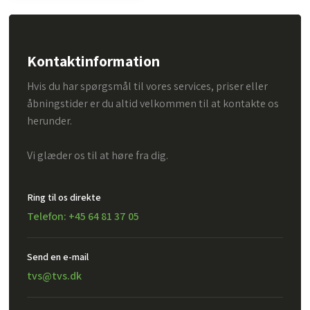
Kontaktinformation
Hvis du har spørgsmål til vores services, priser eller
åbningstider er du altid velkommen til at kontakte os
herunder.
Vi glæder os til at høre fra dig.
Ring til os direkte
Telefon: +45 64 81 37 05
Send en e-mail​
tvs@tvs.dk